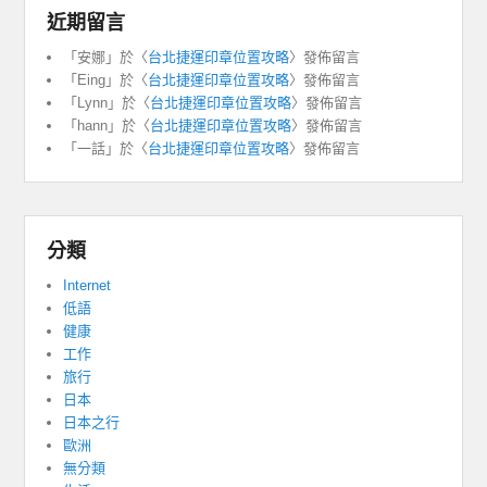
近期留言
「
安娜
」於〈
台北捷運印章位置攻略
〉發佈留言
「
Eing
」於〈
台北捷運印章位置攻略
〉發佈留言
「
Lynn
」於〈
台北捷運印章位置攻略
〉發佈留言
「
hann
」於〈
台北捷運印章位置攻略
〉發佈留言
「
一話
」於〈
台北捷運印章位置攻略
〉發佈留言
分類
Internet
低語
健康
工作
旅行
日本
日本之行
歐洲
無分類