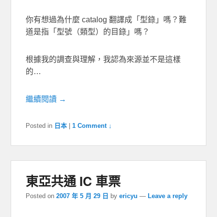
你有想過為什麼 catalog 翻譯成「型錄」嗎？難
道是指「型號（類型）的目錄」嗎？
根據我的調查與理解，我認為來源並不是這樣
的…
繼續閱讀 →
Posted in
日本
|
1 Comment ↓
東亞共通 IC 車票
Posted on
2007 年 5 月 29 日
by
ericyu
—
Leave a reply