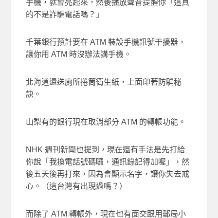
手機，就會亮起來，然後播放聲音提醒你「這真
的不是詐騙電話嗎？」
千葉銀行預計要在 ATM 裝設手機訊號干擾器，
讓你用 ATM 時沒辦法講手機。
北海道還送廁所捲筒衛生紙，上面印著防騙秘
訣。
山梨有的銀行現在取消部分 ATM 的轉帳功能。
NHK 週刊新聞也提到，現在還有手法是先打給
你說「我換電話號碼囉，通訊錄記得加喔」，然
後五天後再打來，因為會顯示名字，讓你失去戒
心。（這台灣有出現過嗎？）
而除了 ATM 轉帳外，現在也有面交跟用郵局小