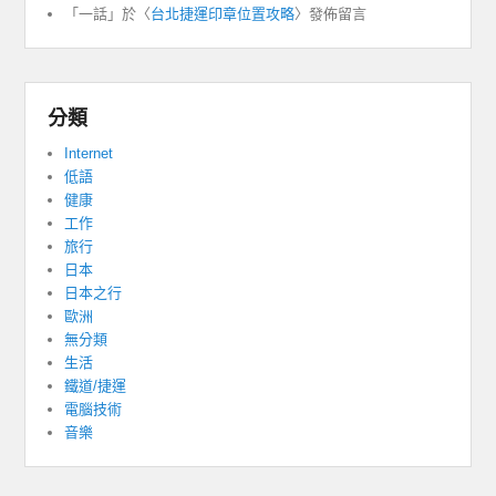
「
一話
」於〈
台北捷運印章位置攻略
〉發佈留言
分類
Internet
低語
健康
工作
旅行
日本
日本之行
歐洲
無分類
生活
鐵道/捷運
電腦技術
音樂