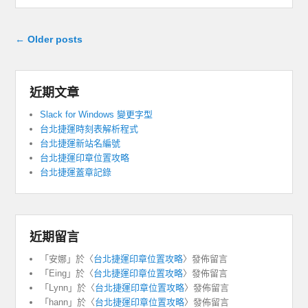
Post navigation
←
Older posts
近期文章
Slack for Windows 變更字型
台北捷運時刻表解析程式
台北捷運新站名編號
台北捷運印章位置攻略
台北捷運蓋章記錄
近期留言
「
安娜
」於〈
台北捷運印章位置攻略
〉發佈留言
「
Eing
」於〈
台北捷運印章位置攻略
〉發佈留言
「
Lynn
」於〈
台北捷運印章位置攻略
〉發佈留言
「
hann
」於〈
台北捷運印章位置攻略
〉發佈留言