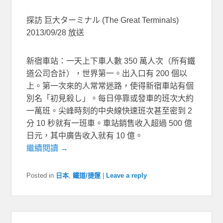
探訪 巨大ターミナル (The Great Terminals)
2013/09/28 放送
新宿車站：一天上下車人數 350 萬人次（所有鐵
道公司合計），世界第一。出入口有 200 個以
上。第一次來的人常常迷路，使得新宿車站有個
別名「初見殺し」。每日停靠或發車的班次大約
一萬班。尖峰時刻的中央線快速班次甚至密到 2
分 10 秒就有一班車。車站銷售收入超過 500 億
日元，其中廣告收入就有 10 億。
繼續閱讀 →
Posted in
日本
,
鐵道/捷運
|
Leave a reply