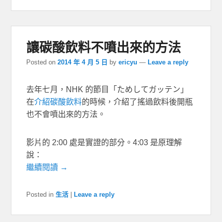
讓碳酸飲料不噴出來的方法
Posted on
2014 年 4 月 5 日
by
ericyu
—
Leave a reply
去年七月，NHK 的節目「ためしてガッテン」
在
介紹碳酸飲料
的時候，介紹了搖過飲料後開瓶
也不會噴出來的方法。
影片的 2:00 處是實證的部分。4:03 是原理解
說：
繼續閱讀 →
Posted in
生活
|
Leave a reply