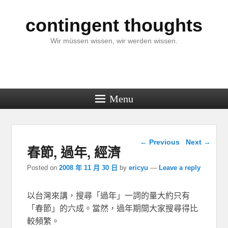
contingent thoughts
Wir müssen wissen, wir werden wissen.
Menu
Post navigation
←
Previous
Next
→
春節, 過年, 經濟
Posted on
2008 年 11 月 30 日
by
ericyu
—
Leave a reply
以台灣來講，搜尋「過年」一詞的量大約只有
「春節」的六成。當然，過年期間大家搜尋得比
較頻繁。