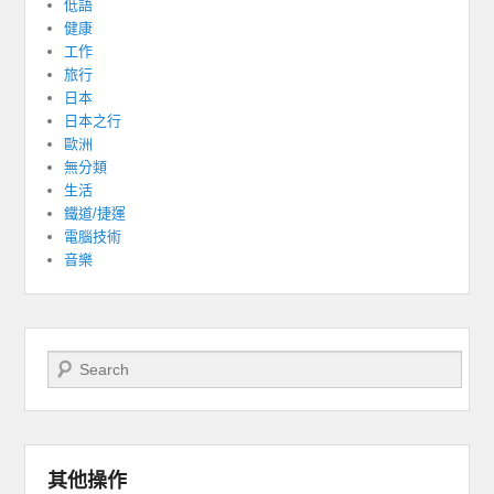
低語
健康
工作
旅行
日本
日本之行
歐洲
無分類
生活
鐵道/捷運
電腦技術
音樂
Search
其他操作