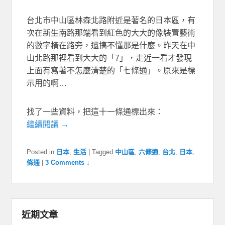
台北市中山區林森北路附近是著名的日本區，有
次在新生南路那端看到紅色的大大的像裝置藝術
的數字橫在路旁，還搞不懂那是什麼。昨天在中
山北路那裡看到大大的「7」，走近一看才發現
上面有寫著不怎麼清楚的「七條通」。原來是標
示用的啊…
找了一些資料，把這十一條通標出來：
繼續閱讀 →
Posted in
日本
,
生活
|
Tagged
中山區
,
六條通
,
台北
,
日本
,
條通
|
3 Comments ↓
近期文章