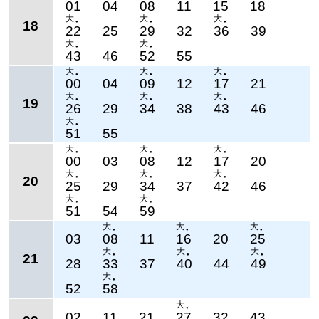
01
04
08
11
15
18
大
大
大
18
●
●
●
22
25
29
32
36
39
大
大
●
●
43
46
52
55
大
大
大
●
●
●
00
04
09
12
17
21
大
大
大
19
●
●
●
26
29
34
38
43
46
大
●
51
55
大
大
大
●
●
●
00
03
08
12
17
20
大
大
大
20
●
●
●
25
29
34
37
42
46
大
大
●
●
51
54
59
大
大
大
●
●
●
03
08
11
16
20
25
大
大
大
21
●
●
●
28
33
37
40
44
49
大
●
52
58
大
●
02
11
21
27
32
43