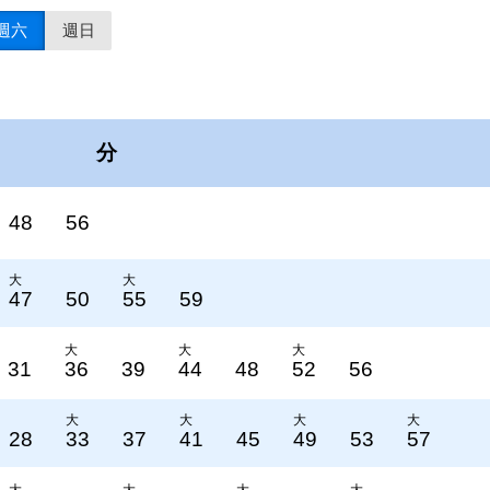
週六
週日
分
48
56
大
大
47
50
55
59
大
大
大
31
36
39
44
48
52
56
大
大
大
大
28
33
37
41
45
49
53
57