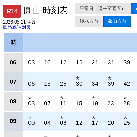
平常日（週一至週五）
圓山 時刻表
R14
淡水方向
象山方向
2026-05-11 生效
回路線時刻表
時
06
03
10
12
16
21
31
39
大
大
07
06
15
25
30
34
39
42
大
大
大
大
08
03
07
11
15
19
23
28
大
大
大
大
09
00
04
08
12
17
20
25