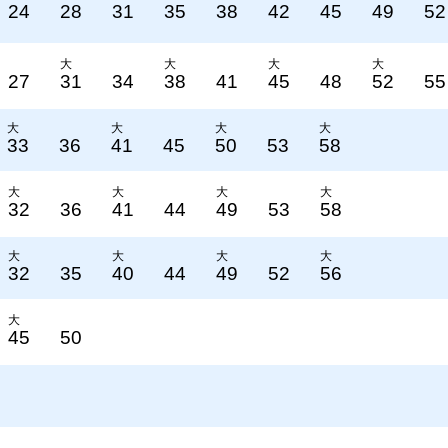
24
28
31
35
38
42
45
49
52
大
大
大
大
27
31
34
38
41
45
48
52
55
大
大
大
大
33
36
41
45
50
53
58
大
大
大
大
32
36
41
44
49
53
58
大
大
大
大
32
35
40
44
49
52
56
大
45
50