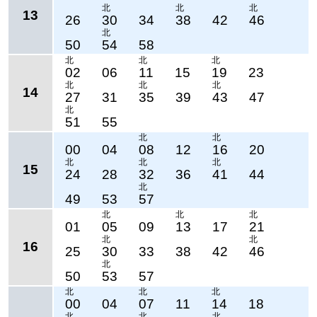
北
北
北
13
26
30
34
38
42
46
北
50
54
58
北
北
北
02
06
11
15
19
23
北
北
北
14
27
31
35
39
43
47
北
51
55
北
北
00
04
08
12
16
20
北
北
北
15
24
28
32
36
41
44
北
49
53
57
北
北
北
01
05
09
13
17
21
北
北
16
25
30
33
38
42
46
北
50
53
57
北
北
北
00
04
07
11
14
18
北
北
北