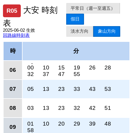
平常日（週一至週五）
大安 時刻
R05
假日
表
2025-06-02 生效
淡水方向
象山方向
回路線時刻表
時
分
●
00
10
15
19
26
28
06
32
37
47
55
07
05
13
23
33
43
53
08
03
13
23
32
42
51
01
10
20
29
39
48
09
58