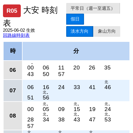
平常日（週一至週五）
大安 時刻
R05
假日
表
2025-06-02 生效
淡水方向
象山方向
回路線時刻表
時
分
●
00
06
11
20
26
35
06
43
50
57
北
06
16
24
33
41
46
07
北
●
51
56
北
北
北
●
●
●
00
05
09
15
19
24
北
北
北
08
●
●
●
28
34
38
43
47
53
57
北
北
北