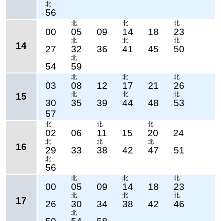
北
56
北
北
北
00
05
09
14
18
23
北
北
北
14
27
32
36
41
45
50
北
54
59
北
北
北
03
08
12
17
21
26
北
北
北
15
30
35
39
44
48
53
57
北
北
北
02
06
11
15
20
24
北
北
北
16
29
33
38
42
47
51
北
56
北
北
北
00
05
09
14
18
23
北
北
北
17
26
30
34
38
42
46
北