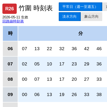
平常日（週一至週五）
竹圍 時刻表
R26
淡水方向
象山方向
2026-05-11 生效
回路線時刻表
時
分
06
07
13
22
32
36
42
46
07
02
05
10
17
23
29
36
08
00
07
13
17
20
27
33
09
00
06
13
19
26
33
38