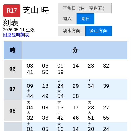
平常日（週一至週五）
芝山 時
R17
週六
週日
刻表
2026-05-11 生效
淡水方向
象山方向
回路線時刻表
時
分
03
05
09
14
23
32
06
41
50
59
大
大
09
18
24
29
34
39
07
大
大
44
49
54
58
大
大
大
04
08
13
17
23
27
08
大
大
大
32
36
42
46
51
55
大
大
大
01
05
10
14
20
24