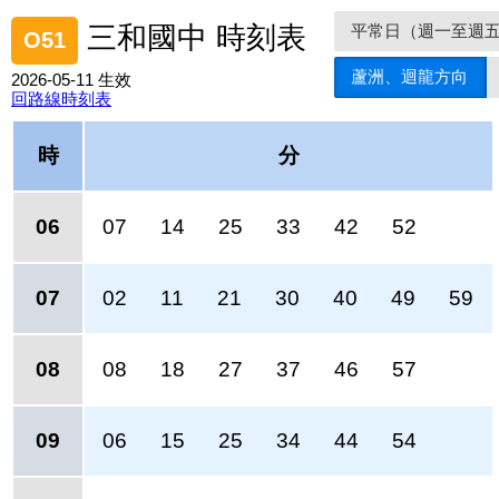
平常日（週一至週
三和國中 時刻表
O51
蘆洲、迴龍方向
2026-05-11 生效
回路線時刻表
時
分
06
07
14
25
33
42
52
07
02
11
21
30
40
49
59
08
08
18
27
37
46
57
09
06
15
25
34
44
54