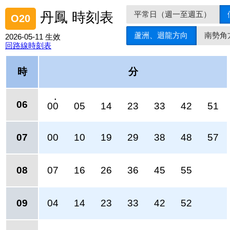
平常日（週一至週五）
丹鳳 時刻表
O20
蘆洲、迴龍方向
南勢角
2026-05-11 生效
回路線時刻表
時
分
●
06
00
05
14
23
33
42
51
07
00
10
19
29
38
48
57
08
07
16
26
36
45
55
09
04
14
23
33
42
52