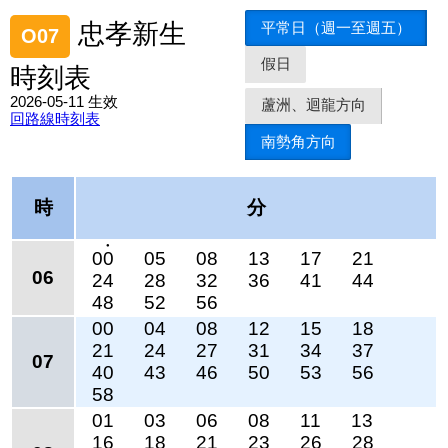
平常日（週一至週五）
忠孝新生
O07
假日
時刻表
2026-05-11 生效
蘆洲、迴龍方向
回路線時刻表
南勢角方向
時
分
●
00
05
08
13
17
21
06
24
28
32
36
41
44
48
52
56
00
04
08
12
15
18
21
24
27
31
34
37
07
40
43
46
50
53
56
58
01
03
06
08
11
13
16
18
21
23
26
28