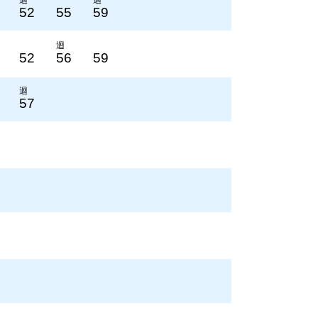
迴
迴
52
55
59
迴
52
56
59
迴
57