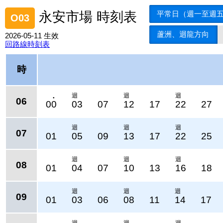
平常日（週一至週
永安市場 時刻表
O03
蘆洲、迴龍方向
2026-05-11 生效
回路線時刻表
時
迴
迴
迴
06
●
00
03
07
12
17
22
27
迴
迴
迴
07
01
05
09
13
17
22
25
迴
迴
迴
08
01
04
07
10
13
16
18
迴
迴
迴
09
01
03
06
08
11
14
17