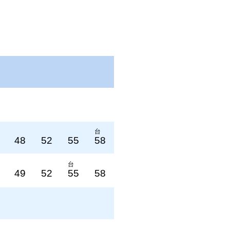
台
48
52
55
58
台
49
52
55
58