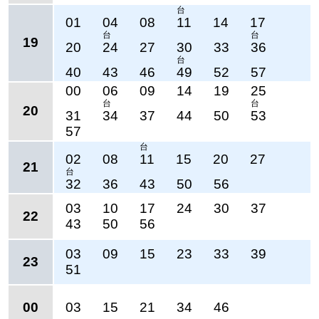
台
01
04
08
11
14
17
台
台
19
20
24
27
30
33
36
台
40
43
46
49
52
57
00
06
09
14
19
25
台
台
20
31
34
37
44
50
53
57
台
02
08
11
15
20
27
21
台
32
36
43
50
56
03
10
17
24
30
37
22
43
50
56
03
09
15
23
33
39
23
51
00
03
15
21
34
46