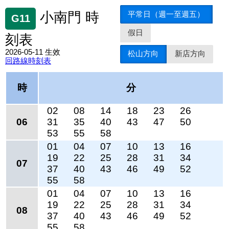
平常日（週一至週五）
小南門 時
G11
假日
刻表
2026-05-11 生效
松山方向
新店方向
回路線時刻表
時
分
02
08
14
18
23
26
06
31
35
40
43
47
50
53
55
58
01
04
07
10
13
16
19
22
25
28
31
34
07
37
40
43
46
49
52
55
58
01
04
07
10
13
16
19
22
25
28
31
34
08
37
40
43
46
49
52
55
58