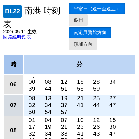
平常日（週一至週五）
南港 時刻
BL22
假日
表
2026-05-11 生效
南港展覽館方向
回路線時刻表
頂埔方向
時
分
●
00
08
12
18
28
34
06
39
44
51
55
59
08
13
19
21
25
27
07
32
34
37
41
44
47
50
54
57
01
04
07
10
12
15
17
19
21
23
26
30
08
32
34
38
41
43
47