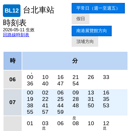
平常日（週一至週五）
台北車站
BL12
假日
時刻表
2026-05-11 生效
南港展覽館方向
回路線時刻表
頂埔方向
時
分
●
00
10
16
21
26
33
06
36
40
47
54
00
02
06
09
13
16
19
22
25
28
31
35
07
38
41
44
48
50
53
55
57
59
昆
01
03
06
08
10
12
昆
昆