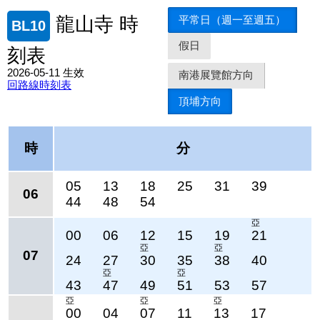
平常日（週一至週五）
龍山寺 時
BL10
假日
刻表
2026-05-11 生效
南港展覽館方向
回路線時刻表
頂埔方向
時
分
05
13
18
25
31
39
06
44
48
54
亞
00
06
12
15
19
21
亞
亞
07
24
27
30
35
38
40
亞
亞
43
47
49
51
53
57
亞
亞
亞
00
04
07
11
13
17