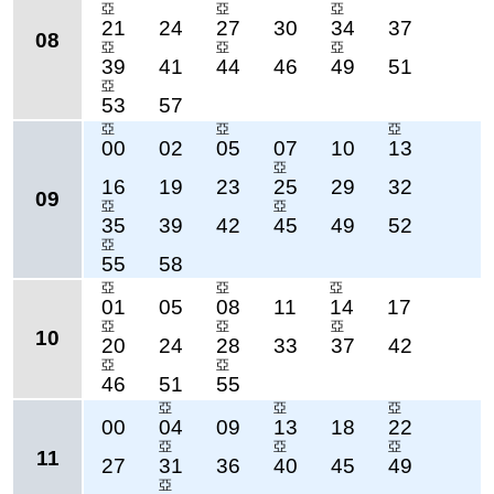
亞
亞
亞
21
24
27
30
34
37
08
亞
亞
亞
39
41
44
46
49
51
亞
53
57
亞
亞
亞
00
02
05
07
10
13
亞
16
19
23
25
29
32
09
亞
亞
35
39
42
45
49
52
亞
55
58
亞
亞
亞
01
05
08
11
14
17
亞
亞
亞
10
20
24
28
33
37
42
亞
亞
46
51
55
亞
亞
亞
00
04
09
13
18
22
亞
亞
亞
11
27
31
36
40
45
49
亞