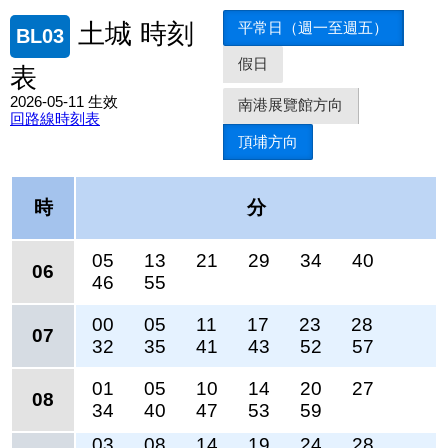
平常日（週一至週五）
土城 時刻
BL03
假日
表
2026-05-11 生效
南港展覽館方向
回路線時刻表
頂埔方向
時
分
05
13
21
29
34
40
06
46
55
00
05
11
17
23
28
07
32
35
41
43
52
57
01
05
10
14
20
27
08
34
40
47
53
59
03
08
14
19
24
28